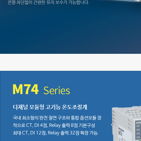
다채널 모듈형 고기능 온도조절계
국내 최소형의 완전 절연 구조와 통합 옵션모듈 장
착으로 CT, DI 4점, Relay 출력 8점 기본구성
최대 CT, DI 12점, Relay 출력 32점 확장 가능.