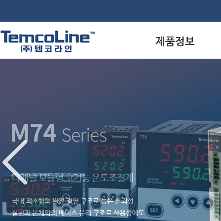
제품정보
M74시리즈
T50시리즈
T30시리즈
N50시리즈
N74시리즈