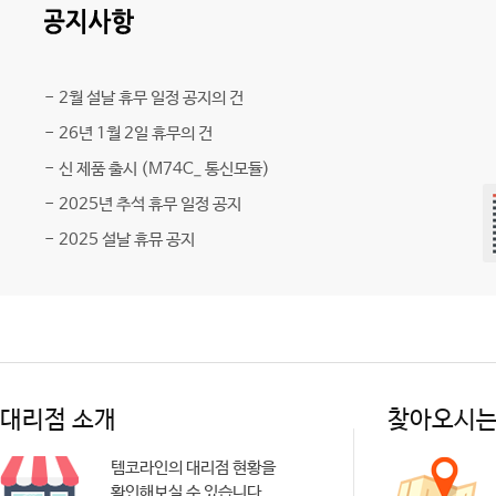
-
2월 설날 휴무 일정 공지의 건
-
26년 1월 2일 휴무의 건
-
신 제품 출시 (M74C_ 통신모듈)
-
2025년 추석 휴무 일정 공지
-
2025 설날 휴뮤 공지
대리점 소개
찾아오시는
템코라인의 대리점 현황을
확인해보실 수 있습니다.