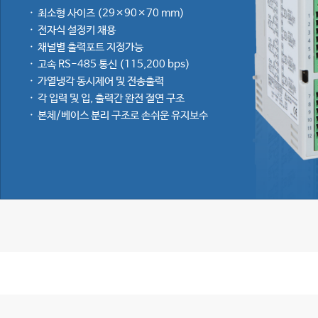
최소형 사이즈 (29×90×70 mm)
전자식 설정키 채용
채널별 출력포트 지정가능
고속 RS-485 통신 (115,200 bps)
가열냉각 동시제어 및 전송출력
각 입력 및 입, 출력간 완전 절연 구조
본체/베이스 분리 구조로 손쉬운 유지보수